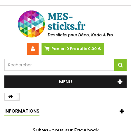
Panier:
0
Produits
0,00 €
MENU
INFORMATIONS
Suivez-nous sur Facebook