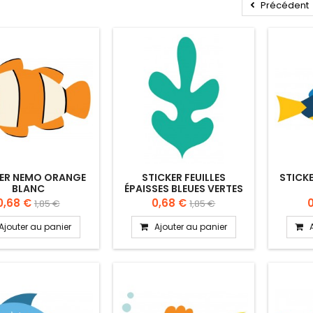
Précédent
KER NEMO ORANGE
STICKER FEUILLES
STICK
BLANC
ÉPAISSES BLEUES VERTES
0,68 €
0,68 €
1,85 €
1,85 €
Ajouter au panier
Ajouter au panier