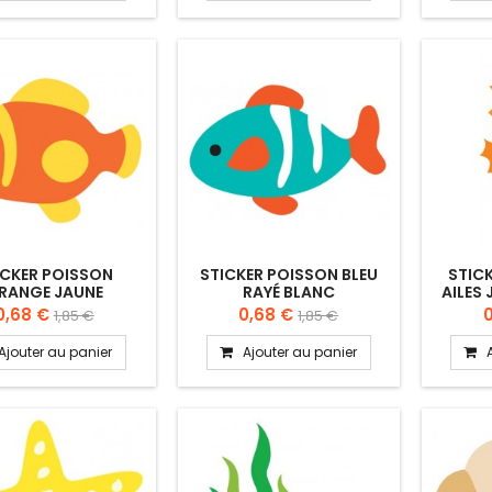
ICKER POISSON
STICKER POISSON BLEU
STIC
RANGE JAUNE
RAYÉ BLANC
AILES
0,68 €
0,68 €
1,85 €
1,85 €
Ajouter au panier
Ajouter au panier