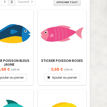
1
2
Suivant
AFFICHER TOUT
ER POISSON BLEUS
STICKER POISSON ROSES
JAUNE
0,68 €
0,68 €
1,85 €
1,85 €
Ajouter au panier
Ajouter au panier