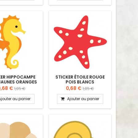
KER HIPPOCAMPE
STICKER ÉTOILE ROUGE
 JAUNES ORANGES
POIS BLANCS
0,68 €
0,68 €
1,85 €
1,85 €
Ajouter au panier
Ajouter au panier