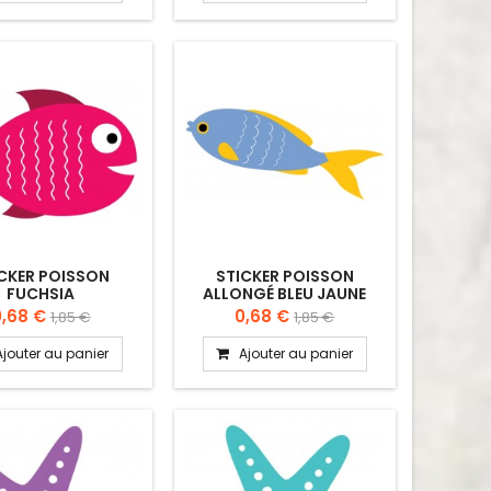
CKER POISSON
STICKER POISSON
FUCHSIA
ALLONGÉ BLEU JAUNE
0,68 €
0,68 €
1,85 €
1,85 €
Ajouter au panier
Ajouter au panier