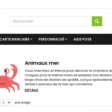
 CARTE BANCAIRE
PERSONNALISÉ
AIDE POSE
Animaux mer
Vous cherchez un thème pour décorer la chambre de vo
Craquez pour le thème marin et adoptez nos sticker
large choix de stickers de qualité, conçus spécialem
stickers animaux de la mer qui convienne...
DÉTAILS
par page
100