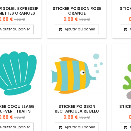
R SOLEIL EXPRESSIF
STICKER POISSON ROSE
STIC
ETTES ORANGES
ORANGE
0,68 €
0,68 €
1,85 €
1,85 €
Ajouter au panier
Ajouter au panier
KER COQUILLAGE
STICKER POISSON
STICK
U-VERT TRAITS
RECTANGULAIRE BLEU
BLANCS
BULLES
0,68 €
0,68 €
1,85 €
1,85 €
Ajouter au panier
Ajouter au panier