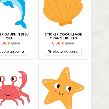
ER DAUPHIN BLEU
STICKER COQUILLAGE
CIEL
ORANGE BULLES
0,68 €
0,68 €
1,85 €
1,85 €
Ajouter au panier
Ajouter au panier