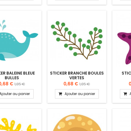
ER BALEINE BLEUE
STICKER BRANCHE BOULES
STIC
BULLES
VERTES
0,68 €
0,68 €
1,85 €
1,85 €
Ajouter au panier
Ajouter au panier