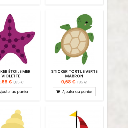
KER ÉTOILE MER
STICKER TORTUE VERTE
VIOLETTE
MARRON
0,68 €
0,68 €
1,85 €
1,85 €
Ajouter au panier
Ajouter au panier