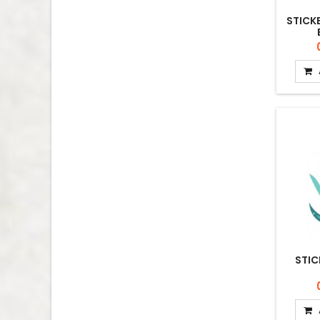
STICK
STIC