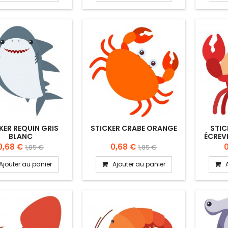
KER REQUIN GRIS
STICKER CRABE ORANGE
STIC
BLANC
ÉCREV
0,68 €
0,68 €
1,85 €
1,85 €
Ajouter au panier
Ajouter au panier