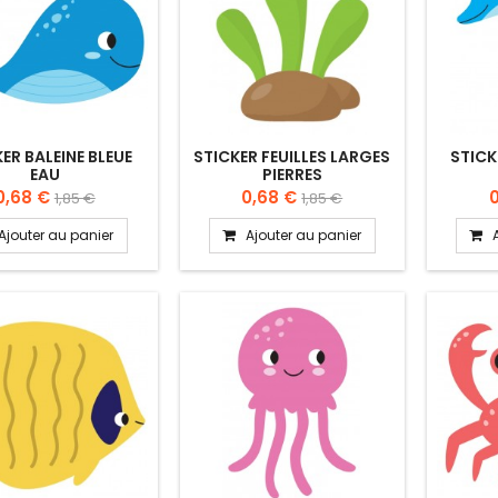
ER BALEINE BLEUE
STICKER FEUILLES LARGES
STICK
EAU
PIERRES
0,68 €
0,68 €
1,85 €
1,85 €
Ajouter au panier
Ajouter au panier