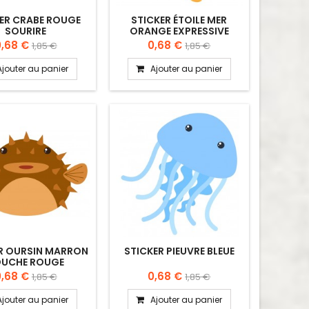
ER CRABE ROUGE
STICKER ÉTOILE MER
SOURIRE
ORANGE EXPRESSIVE
0,68 €
0,68 €
1,85 €
1,85 €
Ajouter au panier
Ajouter au panier
R OURSIN MARRON
STICKER PIEUVRE BLEUE
UCHE ROUGE
0,68 €
0,68 €
1,85 €
1,85 €
Ajouter au panier
Ajouter au panier