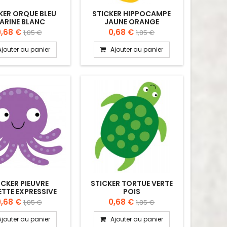
KER ORQUE BLEU
STICKER HIPPOCAMPE
ARINE BLANC
JAUNE ORANGE
0,68 €
0,68 €
1,85 €
1,85 €
Ajouter au panier
Ajouter au panier
ICKER PIEUVRE
STICKER TORTUE VERTE
ETTE EXPRESSIVE
POIS
0,68 €
0,68 €
1,85 €
1,85 €
Ajouter au panier
Ajouter au panier