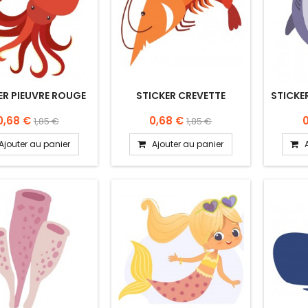
ER PIEUVRE ROUGE
STICKER CREVETTE
STICKER
0,68 €
0,68 €
1,85 €
1,85 €
Ajouter au panier
Ajouter au panier