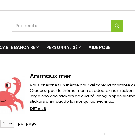
 CARTE BANCAIRE
PERSONNALISÉ
AIDE POSE
Animaux mer
Vous cherchez un thème pour décorer la chambre de vo
Craquez pour le thème marin et adoptez nos sticker
large choix de stickers de qualité, conçus spécialem
stickers animaux de la mer qui convienne...
DÉTAILS
par page
100