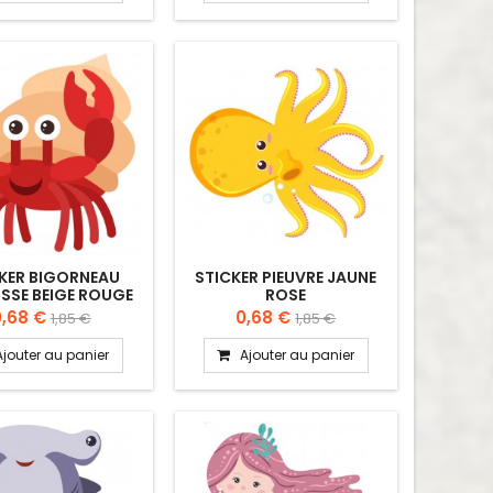
KER BIGORNEAU
STICKER PIEUVRE JAUNE
ISSE BEIGE ROUGE
ROSE
0,68 €
0,68 €
1,85 €
1,85 €
Ajouter au panier
Ajouter au panier