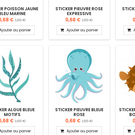
ER POISSON JAUNE
STICKER PIEUVRE ROSE
STICK
BLEU MARINE
EXPRESSIVE
0,68 €
0,68 €
1,85 €
1,85 €
Ajouter au panier
Ajouter au panier
KER ALGUE BLEUE
STICKER PIEUVRE BLEUE
STICKE
MOTIFS
ROSE
BO
0,68 €
0,68 €
1,85 €
1,85 €
Ajouter au panier
Ajouter au panier