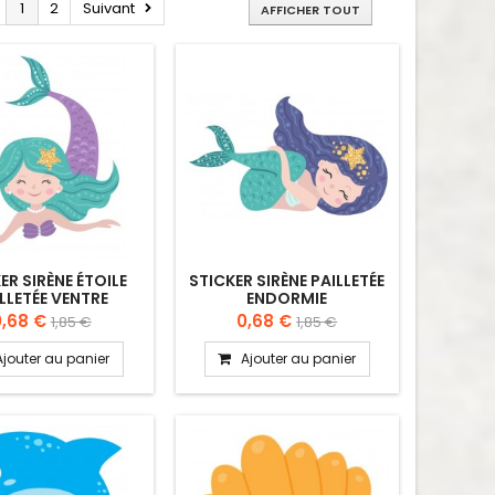
1
2
Suivant
AFFICHER TOUT
ER SIRÈNE ÉTOILE
STICKER SIRÈNE PAILLETÉE
LLETÉE VENTRE
ENDORMIE
0,68 €
0,68 €
1,85 €
1,85 €
Ajouter au panier
Ajouter au panier