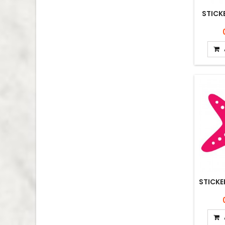
STICK
STICKE