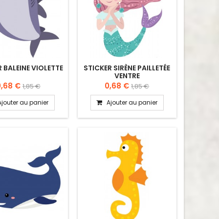
 BALEINE VIOLETTE
STICKER SIRÈNE PAILLETÉE
VENTRE
0,68 €
0,68 €
1,85 €
1,85 €
Ajouter au panier
Ajouter au panier