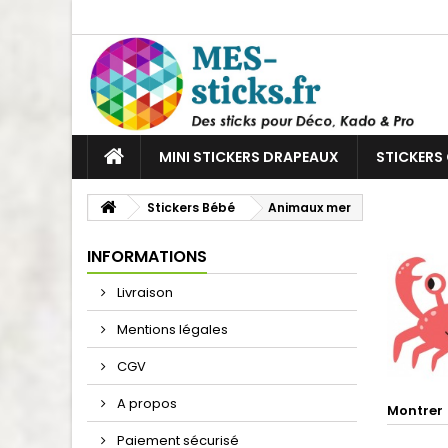
MINI STICKERS DRAPEAUX
STICKERS
Stickers Bébé
Animaux mer
INFORMATIONS
Livraison
Mentions légales
CGV
A propos
Montrer
Paiement sécurisé