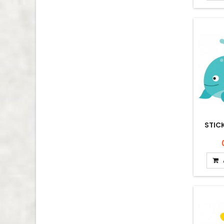
STICK