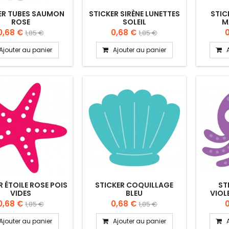
ER TUBES SAUMON
STICKER SIRÈNE LUNETTES
STIC
ROSE
SOLEIL
M
0,68 €
0,68 €
1,85 €
1,85 €
Ajouter au panier
Ajouter au panier
R ÉTOILE ROSE POIS
STICKER COQUILLAGE
ST
VIDES
BLEU
VIOL
0,68 €
0,68 €
1,85 €
1,85 €
Ajouter au panier
Ajouter au panier