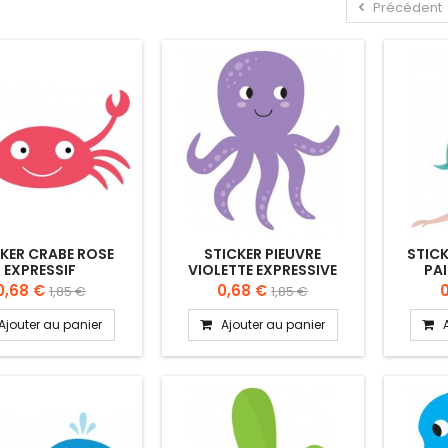
Précédent
KER CRABE ROSE
STICKER PIEUVRE
STICK
EXPRESSIF
VIOLETTE EXPRESSIVE
PAI
0,68 €
0,68 €
1,85 €
1,85 €
Ajouter au panier
Ajouter au panier