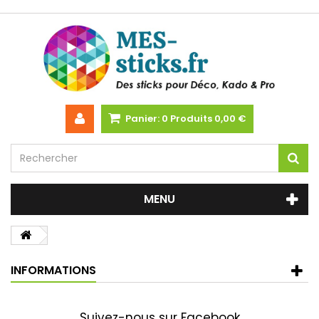
Panier:
0
Produits
0,00 €
MENU
INFORMATIONS
Suivez-nous sur Facebook