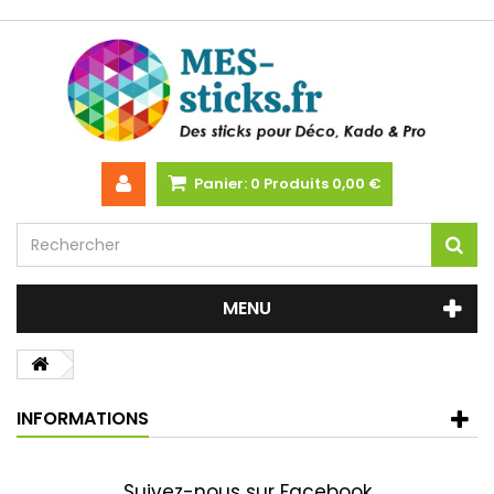
Panier:
0
Produits
0,00 €
MENU
INFORMATIONS
Suivez-nous sur Facebook