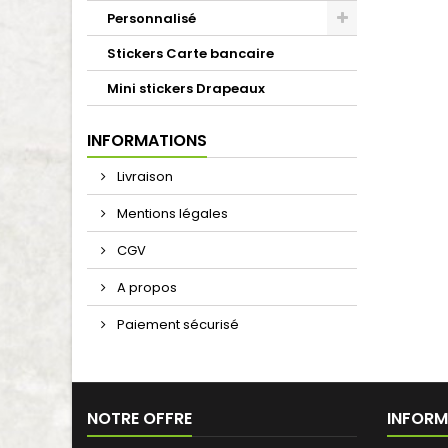
Personnalisé
Stickers Carte bancaire
Mini stickers Drapeaux
INFORMATIONS
Livraison
Mentions légales
CGV
A propos
Paiement sécurisé
NOTRE OFFRE
INFORM