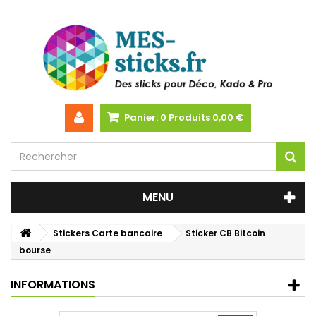
Panier:
0
Produits
0,00 €
MENU
Stickers Carte bancaire
Sticker CB Bitcoin
bourse
INFORMATIONS