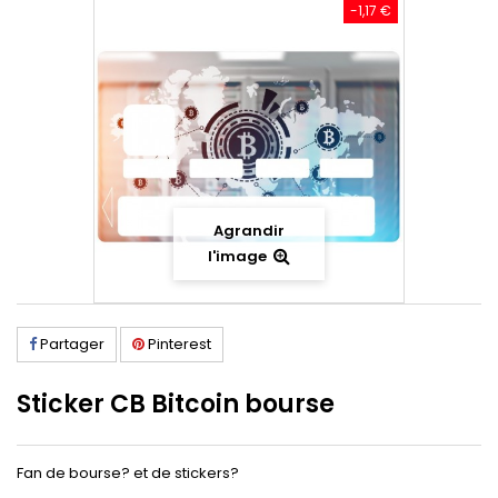
-1,17 €
Agrandir
l'image
Partager
Pinterest
Sticker CB Bitcoin bourse
Fan de bourse? et de stickers?