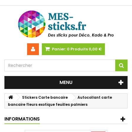
Panier:
0
Produits
0,00 €
MENU
Stickers Carte bancaire
Autocollant carte
bancaire fleurs exotique feuilles palmiers
INFORMATIONS