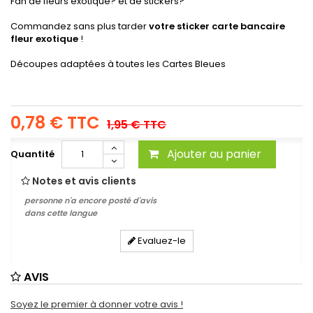
Fan de fleurs exotique? et de stickers?
Commandez sans plus tarder
votre sticker carte bancaire
fleur exotique
!
Découpes adaptées à toutes les Cartes Bleues
0,78 €
TTC
1,95 €
TTC
Ajouter au panier
Quantité
Notes et avis clients
personne n'a encore posté d'avis
dans cette langue
Evaluez-le
AVIS
Soyez le premier à donner votre avis !