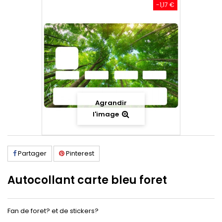
-1,17 €
Agrandir
l'image
Partager
Pinterest
Autocollant carte bleu foret
Fan de foret? et de stickers?