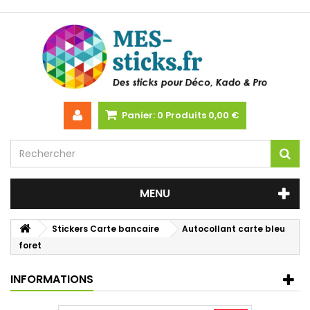
Panier:
0
Produits
0,00 €
MENU
Stickers Carte bancaire
Autocollant carte bleu
foret
INFORMATIONS