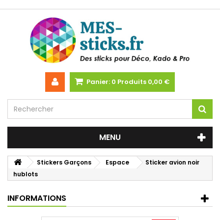
Panier:
0
Produits
0,00 €
MENU
Stickers Garçons
Espace
Sticker avion noir
hublots
INFORMATIONS