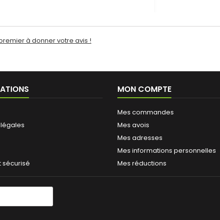
premier à donner votre avis !
ATIONS
MON COMPTE
Mes commandes
 légales
Mes avois
Mes adresses
Mes informations personnelles
 sécurisé
Mes réductions