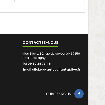
CONTACTEZ-NOUS
Mes Sticks, 32, rue du savourelx 37350
Petit-Pressigny
Tel
09 82 28 73 48
Email:
stickers-autocollants@live.fr
SUIVEZ-NOUS