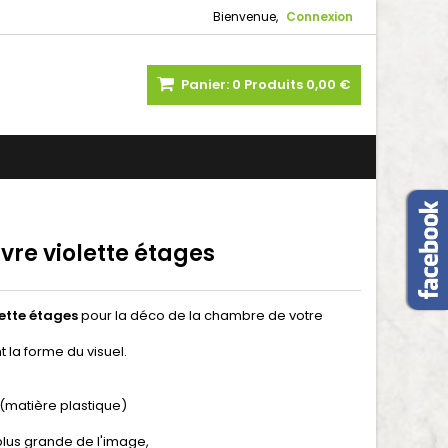
Bienvenue,
Connexion
Panier:
0
Produits
0,00 €
uvre violette étages
lette étages
pour la déco de la chambre de votre
 la forme du visuel.
 (matière plastique)
a plus grande de l'image,