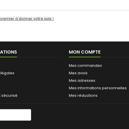
premier à donner votre avis !
ATIONS
MON COMPTE
Mes commandes
 légales
Mes avois
Mes adresses
Mes informations personnelles
 sécurisé
Mes réductions