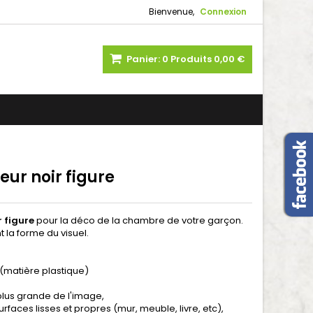
Bienvenue,
Connexion
Panier:
0
Produits
0,00 €
eur noir figure
r figure
pour la déco de la chambre de votre garçon.
 la forme du visuel.
 (matière plastique)
a plus grande de l'image,
surfaces lisses et propres (mur, meuble, livre, etc),