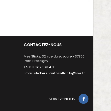
CONTACTEZ-NOUS
Mes Sticks, 32, rue du savourelx 37350
Petit-Pressigny
Tel
09 82 28 73 48
Email:
stickers-autocollants@live.fr
SUIVEZ-NOUS