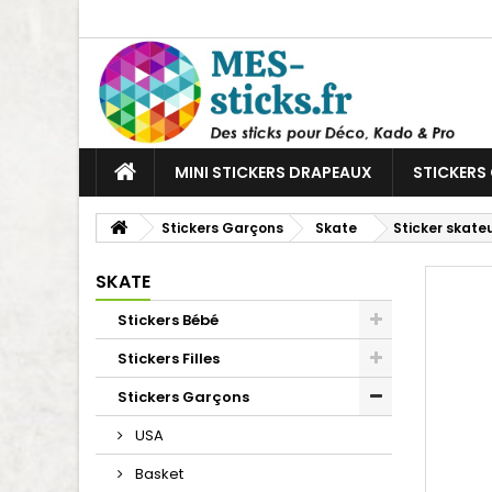
MINI STICKERS DRAPEAUX
STICKERS
Stickers Garçons
Skate
Sticker skateu
SKATE
Stickers Bébé
Stickers Filles
Stickers Garçons
USA
Basket