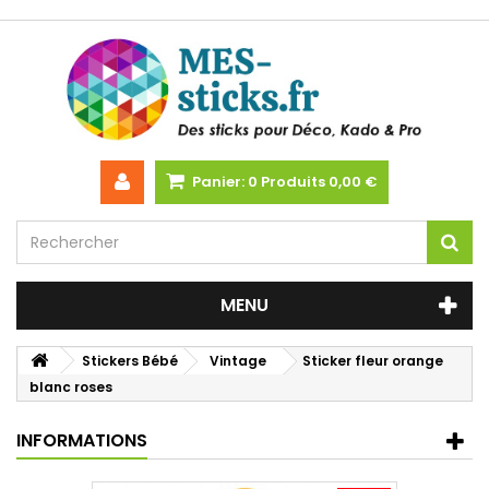
Panier:
0
Produits
0,00 €
MENU
Stickers Bébé
Vintage
Sticker fleur orange
blanc roses
INFORMATIONS