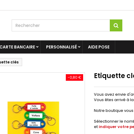
 CARTE BANCAIRE
PERSONNALISÉ
AIDE POSE
uette clés
Etiquette c
-0,80 €
Vous avez envie d'a
Vous êtes arrivé à l
Notre boutique vous
Sélectionner le nom
et
indiquer votre p