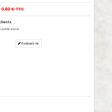
0,80 €
TTC
clients
 posté d'avis
Evaluez-le