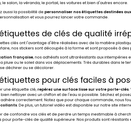
 le salon, la véranda, le portail, les voitures et bien d'autres encore.
 aussi la possibilité de
personnaliser nos étiquettes destinées aux
personnalisation et vous pourrez lancer votre commande.
étiquettes de clés de qualité irr
ettes clés ont l'avantage d'être réalisées avec de la matière plastiq
sfaire, nos stickers sont découpés à la forme et sont proposés à des pri
cation française
, nos adhésifs sont ultrarésistants aux intempéries 
la pluie ou le soleil dans vos déplacements. Très durables dans le te
se déchirer ou se décolorer.
étiquettes pour clés faciles à pos
er une étiquette clé,
repérez une surface lisse sur votre porte-clés
.
bien nettoyer avec un chiffon et de l'eau si possible. Séchez et pose
il adhère correctement. Notez que pour chaque commande, nous fou
collants
. De plus, un tutoriel vidéo est disponible sur notre site intern
er de confondre vos clés et de perdre un temps inestimable à cherche
s pour porte-clés de qualité supérieure. Nos produits sont résistants 