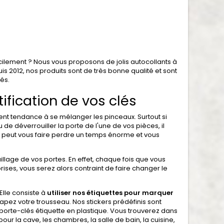
acilement ? Nous vous proposons de jolis autocollants à
is 2012, nos produits sont de très bonne qualité et sont
és.
tification de vos clés
ent tendance à se mélanger les pinceaux. Surtout si
 de déverrouiller la porte de l'une de vos pièces, il
ui peut vous faire perdre un temps énorme et vous
illage de vos portes. En effet, chaque fois que vous
prises, vous serez alors contraint de faire changer le
Elle consiste à
utiliser nos étiquettes pour marquer
rapez votre trousseau. Nos stickers prédéfinis sont
des porte-clés étiquette en plastique. Vous trouverez dans
 pour la cave, les chambres, la salle de bain, la cuisine,