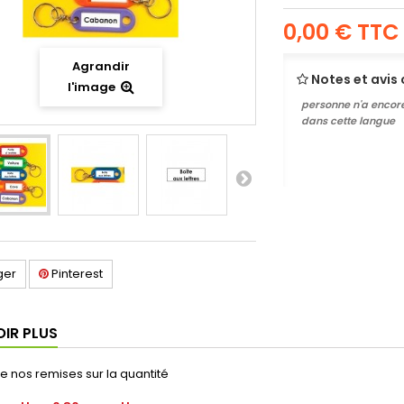
0,00 €
TTC
Agrandir
Notes et avis 
l'image
personne n'a encore
dans cette langue
ger
Pinterest
OIR PLUS
de nos remises sur la quantité