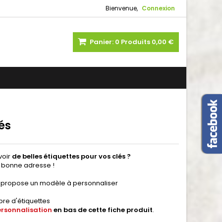
Bienvenue,
Connexion
Panier:
0
Produits
0,00 €
lés
voir
de belles étiquettes pour vos clés ?
a bonne adresse !
 propose un modèle à personnaliser
bre d'étiquettes
ersonnalisation
en bas de cette fiche produit
.