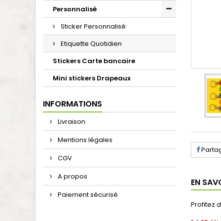
Personnalisé
Sticker Personnalisé
Etiquette Quotidien
Stickers Carte bancaire
Mini stickers Drapeaux
INFORMATIONS
Livraison
Mentions légales
Parta
CGV
A propos
EN SAV
Paiement sécurisé
Profitez 