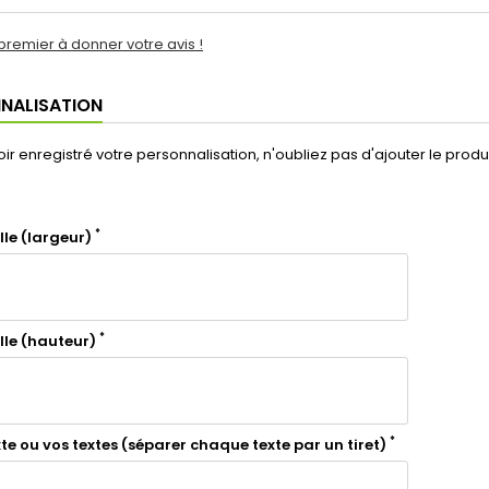
premier à donner votre avis !
NALISATION
ir enregistré votre personnalisation, n'oubliez pas d'ajouter le produi
*
lle (largeur)
*
ille (hauteur)
*
xte ou vos textes (séparer chaque texte par un tiret)