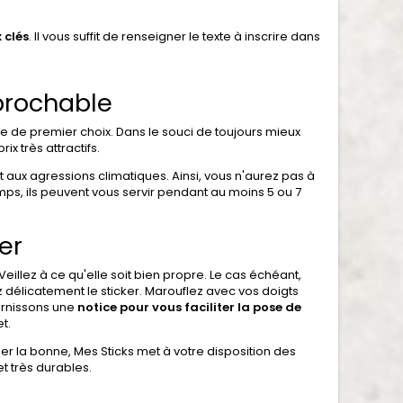
 clés
. Il vous suffit de renseigner le texte à inscrire dans
éprochable
ue de premier choix. Dans le souci de toujours mieux
x très attractifs.
et aux agressions climatiques. Ainsi, vous n'aurez pas à
mps, ils peuvent vous servir pendant au moins 5 ou 7
er
 Veillez à ce qu'elle soit bien propre. Le cas échéant,
z délicatement le sticker. Marouflez avec vos doigts
rnissons une
notice pour vous faciliter la pose de
et.
r la bonne, Mes Sticks met à votre disposition des
et très durables.