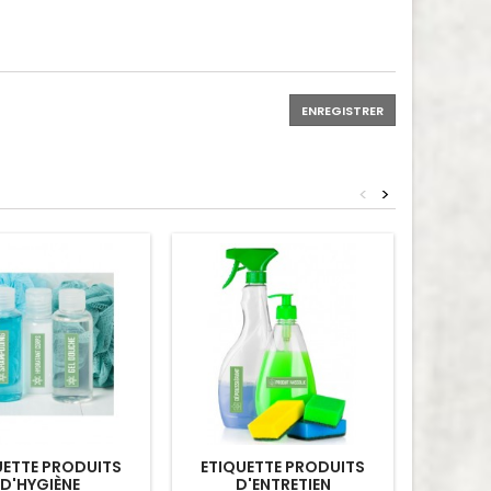
ENREGISTRER
<
>
UETTE PRODUITS
ETIQUETTE PRODUITS
ET
D'HYGIÈNE
D'ENTRETIEN