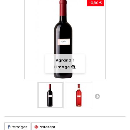
-0,80 €
Agrandir
l'image
Partager
Pinterest