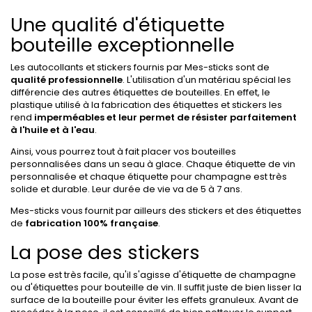
Une qualité d'étiquette
bouteille exceptionnelle
Les autocollants et stickers fournis par Mes-sticks sont de
qualité professionnelle
. L'utilisation d'un matériau spécial les
différencie des autres étiquettes de bouteilles. En effet, le
plastique utilisé à la fabrication des étiquettes et stickers les
rend
imperméables et leur permet de résister parfaitement
à l'huile et à l'eau
.
Ainsi, vous pourrez tout à fait placer vos bouteilles
personnalisées dans un seau à glace. Chaque étiquette de vin
personnalisée et chaque étiquette pour champagne est très
solide et durable. Leur durée de vie va de 5 à 7 ans.
Mes-sticks vous fournit par ailleurs des stickers et des étiquettes
de
fabrication 100% française
.
La pose des stickers
La pose est très facile, qu'il s'agisse d'étiquette de champagne
ou d'étiquettes pour bouteille de vin. Il suffit juste de bien lisser la
surface de la bouteille pour éviter les effets granuleux. Avant de