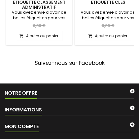
ETIQUETTE CLASSEMENT
ETIQUETTE CLÉS
ADMINISTRATIF
Vous avez envie d'avoir de
Vous avez envie d'avoir de
belles étiquettes pour vos
belles étiquettes pour vos
classeurs? Vous êtes...
clés ? Vous êtes arrivé...
0,80 €
0,80 €
Ajouter au panier
Ajouter au panier
Suivez-nous sur Facebook
NOTRE OFFRE
INFORMATIONS
MON COMPTE