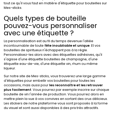
tout ce qu'il vous faut en matière d'étiquette pour bouteilles sur
Mes-sticks.
Quels types de bouteille
pouvez-vous personnaliser
avec une étiquette ?
La personnalisation est au fil du temps devenue l'alliée
incontournable de toute
fête inoubliable et unique
. Et vos
bouteilles de spiritueux n'échappent pas à la règle.
Personnalisez-les alors avec des étiquettes adhésives, qu'il
s'agisse d'une étiquette bouteilles de champagne, d'une
étiquette eau-de-vie, d'une étiquette vin, rhum ou même
liqueur.
Sur notre site de Mes-sticks, vous trouverez une large gamme
d'étiquettes pour embellir vos bouteilles pour toutes les
occasions, mais aussi pour
les reconnaître et les retrouver
plus facilement
. Vous pourrez par exemple inscrire sur chaque
bouteille de vin l'année de production. Vous pourrez alors en
mettre plein la vue à vos convives en sortant des crus délicieux.
Les stickers de notre plateforme vous sont proposés à la forme
du visuel et sont aussi disponibles à des prix très attractifs.