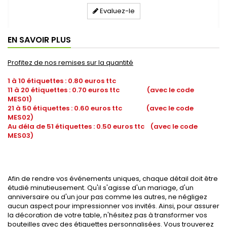
Evaluez-le
EN SAVOIR PLUS
Profitez de nos remises sur la quantité
1 à 10 étiquettes : 0.80 euros ttc
11 à 20 étiquettes : 0.70 euros ttc (avec le code
MES01)
21 à 50 étiquettes : 0.60 euros ttc (avec le code
MES02)
Au déla de 51 étiquettes : 0.50 euros ttc (avec le code
MES03)
Afin de rendre vos événements uniques, chaque détail doit être
étudié minutieusement. Qu'il s'agisse d'un mariage, d'un
anniversaire ou d'un jour pas comme les autres, ne négligez
aucun aspect pour impressionner vos invités. Ainsi, pour assurer
la décoration de votre table, n'hésitez pas à transformer vos
bouteilles avec des étiquettes personnalisées. Vous trouverez