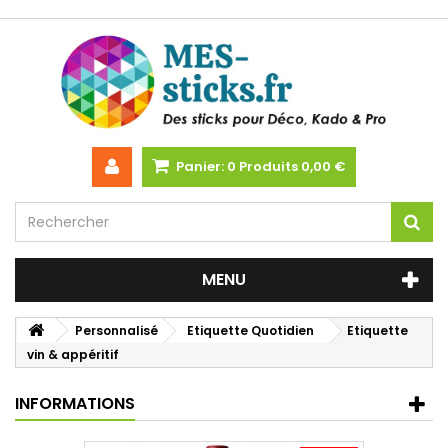
Panier:
0
Produits
0,00 €
MENU
Personnalisé
Etiquette Quotidien
Etiquette
vin & appéritif
INFORMATIONS